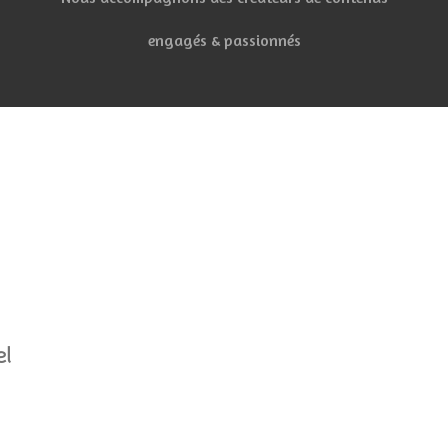
engagés & passionnés
el