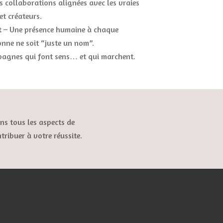
s collaborations alignées avec les vraies
t créateurs.
t
– Une présence humaine à chaque
nne ne soit “juste un nom”.
agnes qui font sens… et qui marchent.
ns tous les aspects de
ribuer à votre réussite.