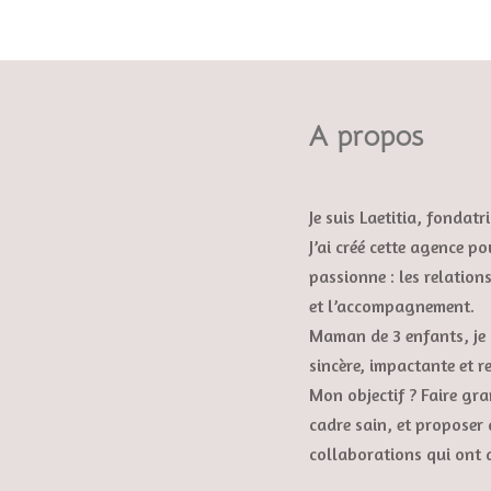
A propos
Je suis Laetitia, fondat
J’ai créé cette agence po
passionne : les relation
et l’accompagnement.
Maman de 3 enfants, je 
sincère, impactante et r
Mon objectif ? Faire gr
cadre sain, et proposer
collaborations qui ont 