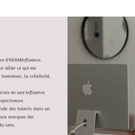
rice d’AKAMInfluence.
ur allier ce qui me
s humaines, la créativité,
crois en une influence
espectueuse.
andir des talents dans un
 aux marques des
du sens.