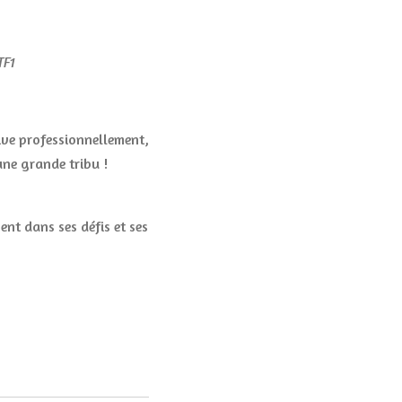
 TF1
ive professionnellement,
une grande tribu !
ent dans ses défis et ses