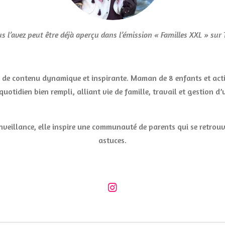
s l’avez peut être déjà aperçu dans l’émission « Familles XXL » sur
e de contenu dynamique et inspirante. Maman de 8 enfants et act
quotidien bien rempli, alliant vie de famille, travail et gestion d’
nveillance, elle inspire une communauté de parents qui se retrouv
astuces.
I
n
s
t