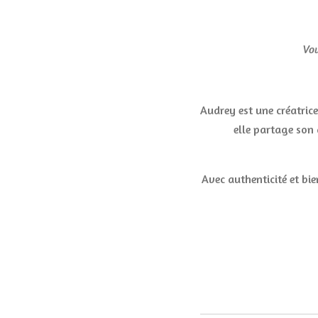
Vou
Audrey est une créatric
elle partage son 
Avec authenticité et bie