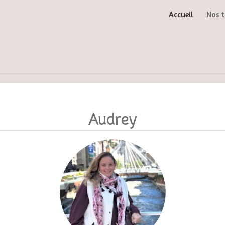
Accueil
Nos t
Audrey